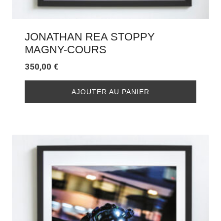
JONATHAN REA STOPPY
MAGNY-COURS
350,00
€
AJOUTER AU PANIER