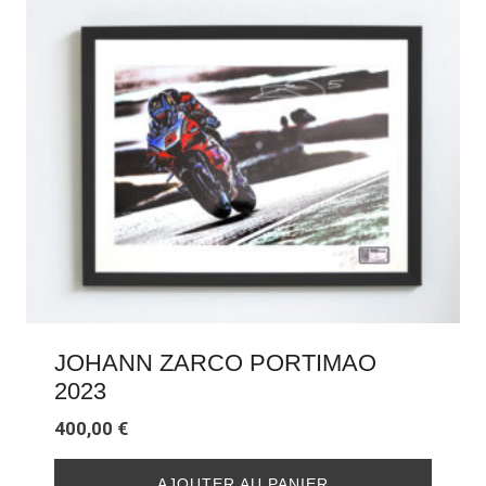
JOHANN ZARCO PORTIMAO
2023
400,00
€
AJOUTER AU PANIER