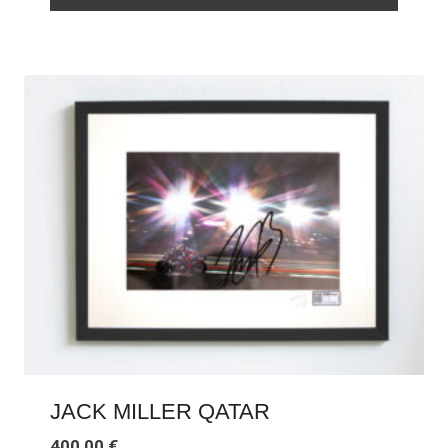
JACK MILLER QATAR
400,00
€