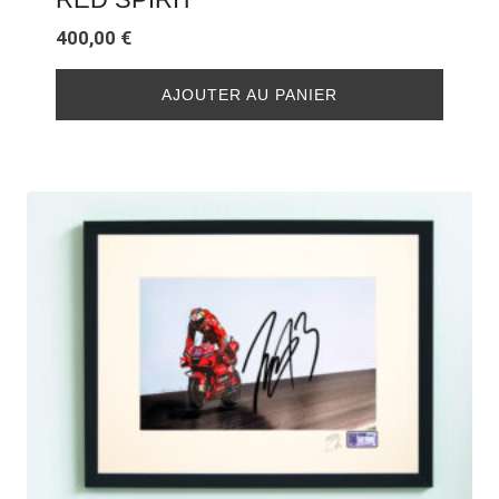
400,00
€
AJOUTER AU PANIER