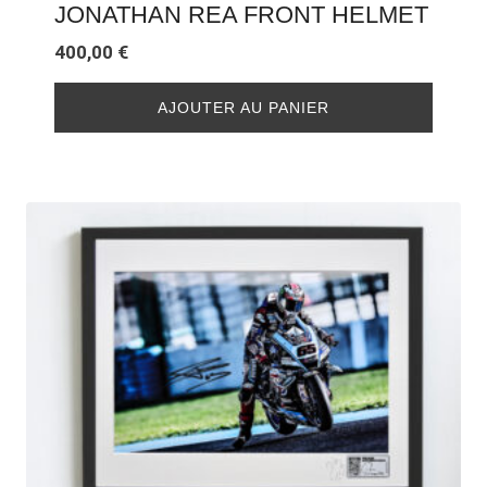
JONATHAN REA FRONT HELMET
400,00
€
AJOUTER AU PANIER